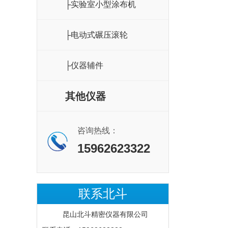
├实验室小型涂布机
├电动式碾压滚轮
├仪器辅件
其他仪器
咨询热线：
15962623322
联系北斗
昆山北斗精密仪器有限公司