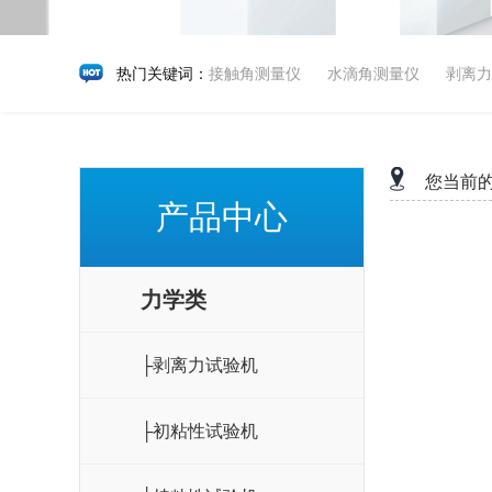
热门关键词：
接触角测量仪
水滴角测量仪
剥离力
您当前
产品中心
力学类
├剥离力试验机
├初粘性试验机