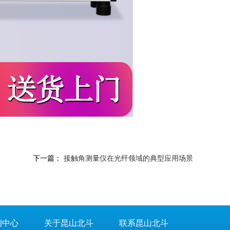
下一篇：
接触角测量仪在光纤领域的典型应用场景
例中心
关于昆山北斗
联系昆山北斗