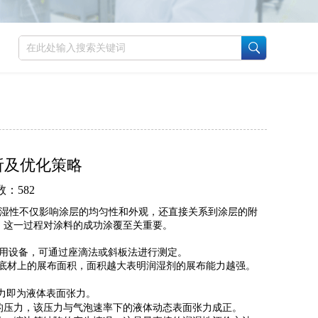
析及优化策略
数：582
湿性不仅影响涂层的均匀性和外观，还直接关系到涂层的附
，这一过程对涂料的成功涂覆至关重要。
常用设备，可通过座滴法或斜板法进行测定。
底材上的展布面积，面积越大表明润湿剂的展布能力越强。
力即为液体表面张力。
的压力，该压力与气泡速率下的液体动态表面张力成正。