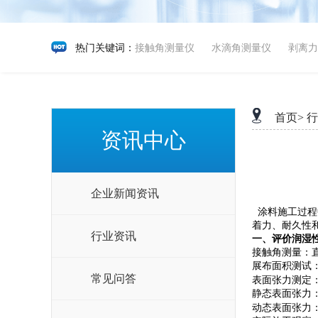
热门关键词：
接触角测量仪
水滴角测量仪
剥离力
首页>
行
资讯中心
企业新闻资讯
涂料施工过程
着力、耐久性
行业资讯
一、
评价润湿
接触角测量：
展布面积测试
常见问答
表面张力测定
静态表面张力
动态表面张力