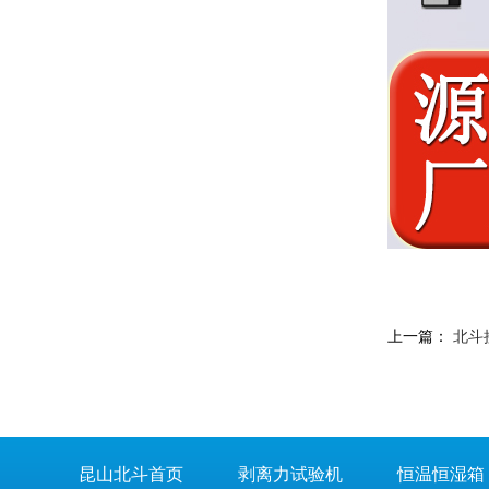
上一篇：
北斗
昆山北斗首页
剥离力试验机
恒温恒湿箱